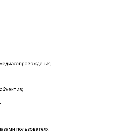
медиасопровождения;
объектив;
.
лазами пользователя;