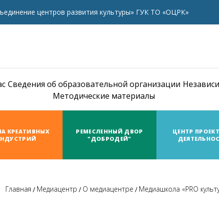
ъединение центров развития культуры» ГУК ТО «ОЦРК»
ас
Сведения об образовательной организации
Независи
Методические материалы
А КРЕАТИВНЫХ
РЕМЕСЛЕННЫЙ ДВОР
ЦЕНТР ПРОЕК
НДУСТРИЙ
"ДОБРОДЕЙ"
ДЕЯТЕЛЬНО
Главная
Медиацентр
О медиацентре
Медиашкола «PRO культ