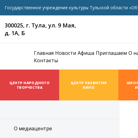
Государственное учреждение культуры Тульской области «Об
300025, г. Тула, ул. 9 Мая,
д. 1А, Б
Главная
Новости
Афиша
Приглашаем
О н
Контакты
ЦЕНТР НАРОДНОГО
ЦЕНТР РАЗВИТИЯ
ШКОЛ
ТВОРЧЕСТВА
КИНО
И
О медиацентре