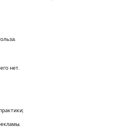
ольза.
его нет.
практики;
рекламы.