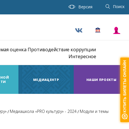
Поиск
Версия
мая оценка
Противодействие коррупции
Интересное
ТНОЙ
МЕДИАЦЕНТР
НАШИ ПРОЕКТЫ
СТИ
уру»
Медиашкола «PRO культуру» - 2024
Модули и темы