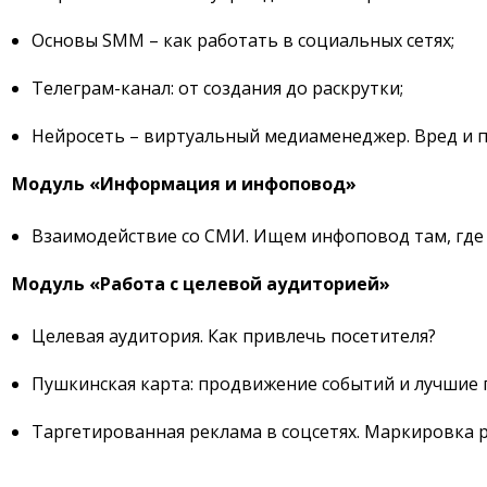
Основы SMM – как работать в социальных сетях;
Телеграм-канал: от создания до раскрутки;
Нейросеть – виртуальный медиаменеджер. Вред и п
Модуль «Информация и инфоповод»
Взаимодействие со СМИ. Ищем инфоповод там, где 
Модуль «Работа с целевой аудиторией»
Целевая аудитория. Как привлечь посетителя?
Пушкинская карта: продвижение событий и лучшие 
Таргетированная реклама в соцсетях. Маркировка 