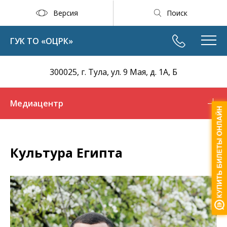
Версия
Поиск
ГУК ТО «ОЦРК»
300025, г. Тула, ул. 9 Мая, д. 1А, Б
Медиацентр
Культура Египта