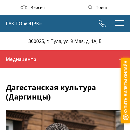
Версия
Поиск
ГУК ТО «ОЦРК»
300025, г. Тула, ул. 9 Мая, д. 1А, Б
Медиацентр
Дагестанская культура
(Даргинцы)