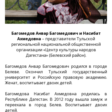
Багомедов Анвар Багомедович и Насибат
Ахмедовна
– представители Тульской
региональной национальной общественной
организации «Центр культуры народов
Дагестана» (Белевский район).
Багомедов Анвар Багомедович родился в городе
Белеве. Окончил Тульский государственный
университет и Российскую правовую академию.
Женат, воспитывает двоих детей.
Багомедова Насибат Ахмедовна родилась в
Республике Дагестан. В 2012 году вышла замуж и
переехала в город Белев. Воспитывает двоих
детей.