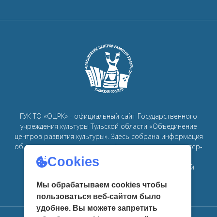
ГУК ТО «ОЦРК» - официальный сайт Государственного
учреждения культуры Тульской области «Объединение
центров развития культуры».
Здесь собрана информация
об основных мероприятиях, афишах, спектаклях, мастер-
классах, семинарах, главных новостях в рамках
Cookies
объединения
центров развития культуры в Тульской
области.
Мы обрабатываем cookies чтобы
пользоваться веб-сайтом было
удобнее. Вы можете запретить