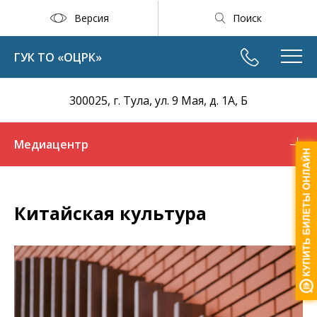
Версия
Поиск
ГУК ТО «ОЦРК»
300025, г. Тула, ул. 9 Мая, д. 1А, Б
Медиацентр
Китайская культура